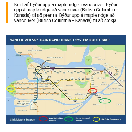
Kort af býður upp á maple ridge í vancouver. Býður
upp á maple ridge að vancouver (British Columbia -
Kanada) til að prenta. Býður upp á maple ridge að
vancouver (British Columbia - Kanada) til að sækja.