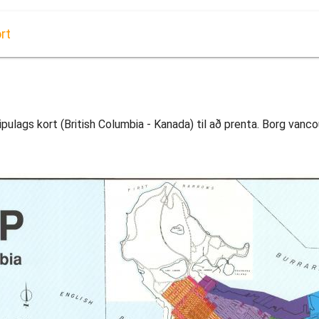
rt
lags kort (British Columbia - Kanada) til að prenta. Borg vancou