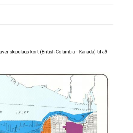
ver skipulags kort (British Columbia - Kanada) til að