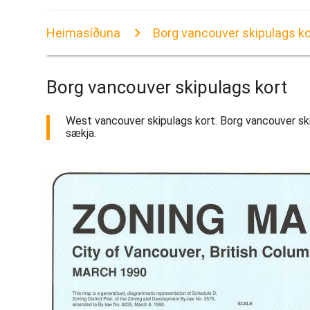
Heimasíðuna
Borg vancouver skipulags ko
Borg vancouver skipulags kort
West vancouver skipulags kort. Borg vancouver skipu
sækja.