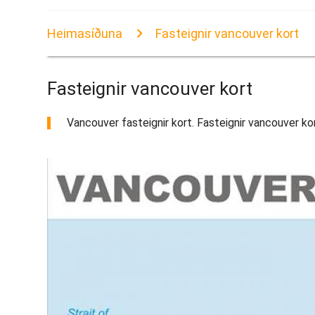
Heimasíðuna
Fasteignir vancouver kort
Fasteignir vancouver kort
Vancouver fasteignir kort. Fasteignir vancouver kort