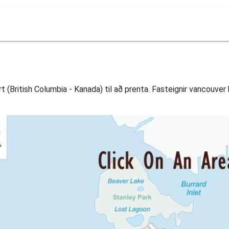
 (British Columbia - Kanada) til að prenta. Fasteignir vancouver k