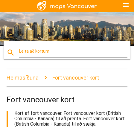
menu
search
Leita að kortum
Heimasíðuna
Fort vancouver kort
Fort vancouver kort
Kort af fort vancouver. Fort vancouver kort (British
Columbia - Kanada) til að prenta. Fort vancouver kort
(British Columbia - Kanada) til að sækja.