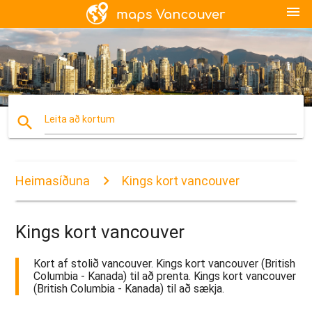
menu
search
Leita að kortum
Heimasíðuna
Kings kort vancouver
Kings kort vancouver
Kort af stolið vancouver. Kings kort vancouver (British
Columbia - Kanada) til að prenta. Kings kort vancouver
(British Columbia - Kanada) til að sækja.