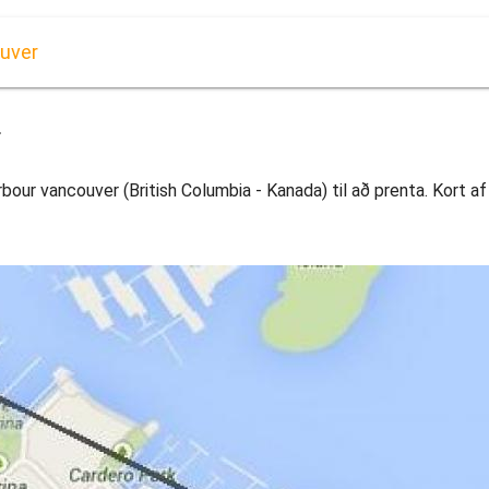
ouver
r
bour vancouver (British Columbia - Kanada) til að prenta. Kort a