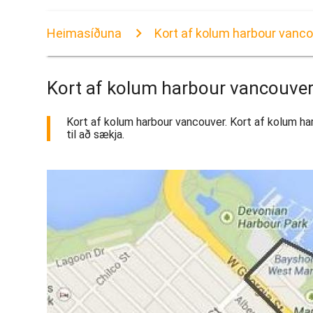
Heimasíðuna
Kort af kolum harbour vanc
Kort af kolum harbour vancouve
Kort af kolum harbour vancouver. Kort af kolum har
til að sækja.