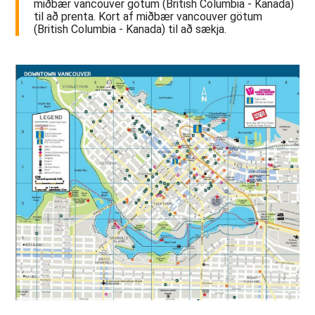
miðbær vancouver götum (British Columbia - Kanada)
til að prenta. Kort af miðbær vancouver götum
(British Columbia - Kanada) til að sækja.