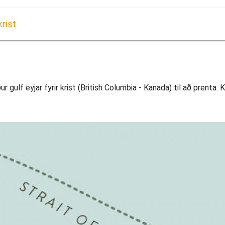
krist
gulf eyjar fyrir krist (British Columbia - Kanada) til að prenta. Ko