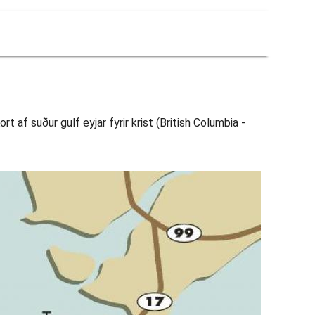
rt af suður gulf eyjar fyrir krist (British Columbia -