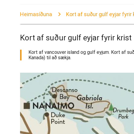
Heimasíðuna
Kort af suður gulf eyjar fyrir 
Kort af suður gulf eyjar fyrir krist
Kort af vancouver island og gulf eyjum. Kort af suður 
Kanada) til að sækja.