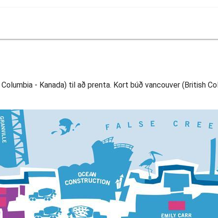
Columbia - Kanada) til að prenta. Kort búð vancouver (British Col