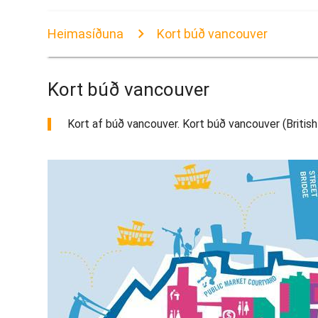
Heimasíðuna
Kort búð vancouver
Kort búð vancouver
Kort af búð vancouver. Kort búð vancouver (British 