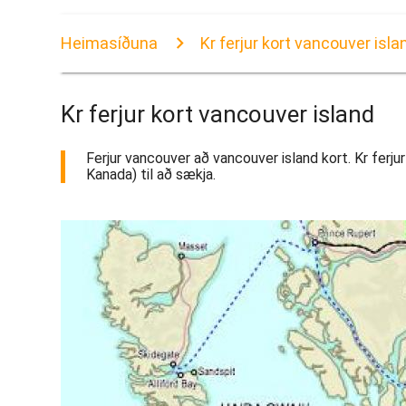
Heimasíðuna
Kr ferjur kort vancouver isla
Kr ferjur kort vancouver island
Ferjur vancouver að vancouver island kort. Kr ferjur
Kanada) til að sækja.