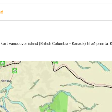
nd
 kort vancouver island (British Columbia - Kanada) til að prenta. K