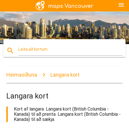
menu
search
Leita að kortum
Heimasíðuna
Langara kort
Langara kort
Kort af langara. Langara kort (British Columbia -
Kanada) til að prenta. Langara kort (British Columbia -
Kanada) til að sækja.