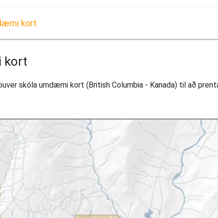
dæmi kort
 kort
ouver skóla umdæmi kort (British Columbia - Kanada) til að pren