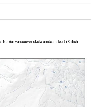
ta. Norður vancouver skóla umdæmi kort (British