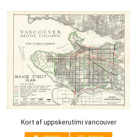
Kort af uppskerutími vancouver