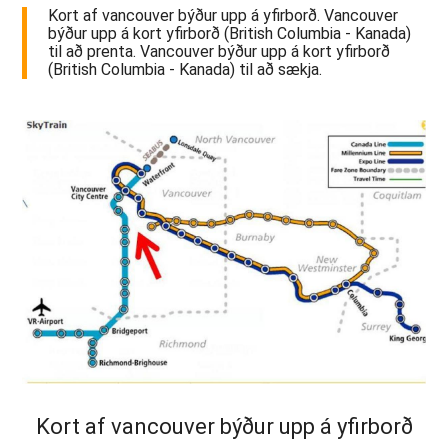
Kort af vancouver býður upp á yfirborð. Vancouver
býður upp á kort yfirborð (British Columbia - Kanada)
til að prenta. Vancouver býður upp á kort yfirborð
(British Columbia - Kanada) til að sækja.
Kort af vancouver býður upp á yfirborð