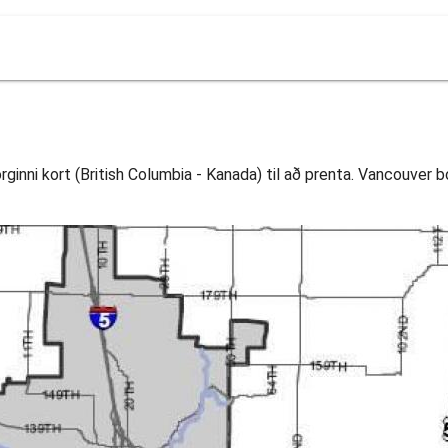
inni kort (British Columbia - Kanada) til að prenta. Vancouver bor