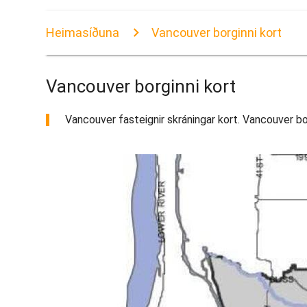
Heimasíðuna
Vancouver borginni kort
Vancouver borginni kort
Vancouver fasteignir skráningar kort. Vancouver borg