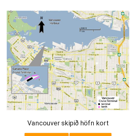
Vancouver skipið höfn kort