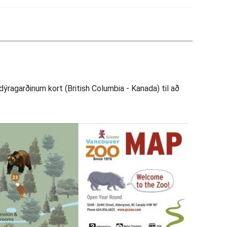
ýragarðinum kort (British Columbia - Kanada) til að