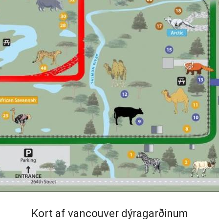
Kort af vancouver dýragarðinum