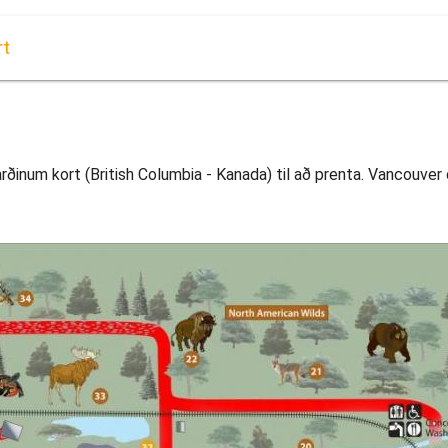
rt
inum kort (British Columbia - Kanada) til að prenta. Vancouver d