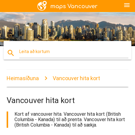
menu
search
Leita að kortum
Heimasíðuna
Vancouver hita kort
Vancouver hita kort
Kort af vancouver hita. Vancouver hita kort (British
Columbia - Kanada) til að prenta. Vancouver hita kort
(British Columbia - Kanada) til að sækja.