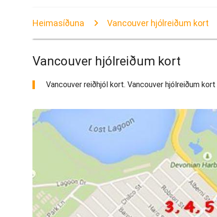
Heimasíðuna
Vancouver hjólreiðum kort
Vancouver hjólreiðum kort
Vancouver reiðhjól kort. Vancouver hjólreiðum kort 