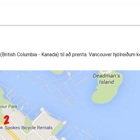
(British Columbia - Kanada) til að prenta. Vancouver hjólreiðum ko