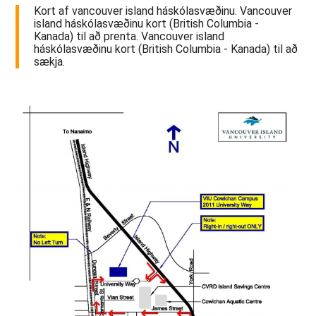
Kort af vancouver island háskólasvæðinu. Vancouver
island háskólasvæðinu kort (British Columbia -
Kanada) til að prenta. Vancouver island
háskólasvæðinu kort (British Columbia - Kanada) til að
sækja.