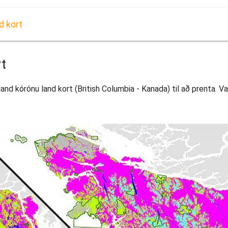
d kort
rt
and kórónu land kort (British Columbia - Kanada) til að prenta. Va