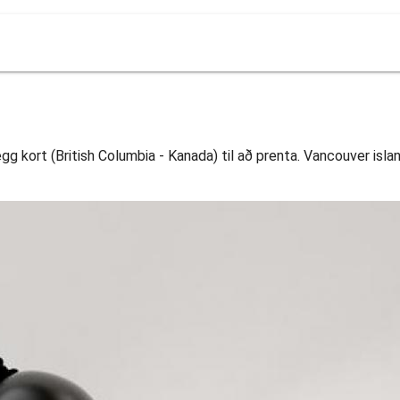
g kort (British Columbia - Kanada) til að prenta. Vancouver islan