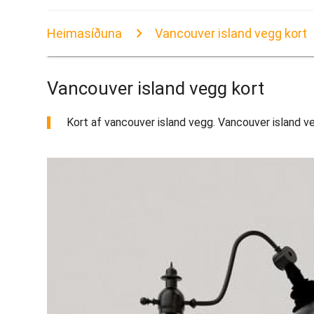
Heimasíðuna
Vancouver island vegg kort
Vancouver island vegg kort
Kort af vancouver island vegg. Vancouver island veg