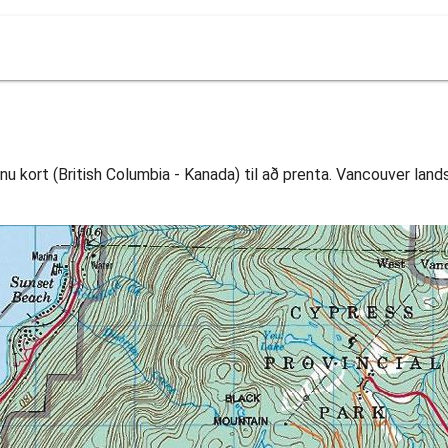
u kort (British Columbia - Kanada) til að prenta. Vancouver landsl