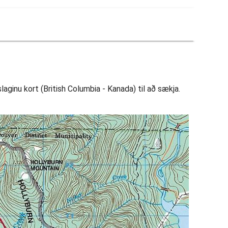
aginu kort (British Columbia - Kanada) til að sækja.