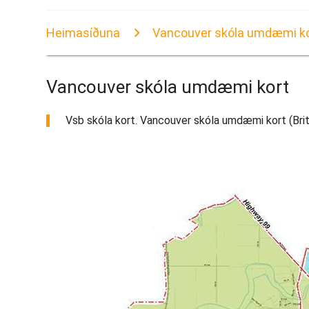
Heimasíðuna
Vancouver skóla umdæmi k
Vancouver skóla umdæmi kort
Vsb skóla kort. Vancouver skóla umdæmi kort (Briti