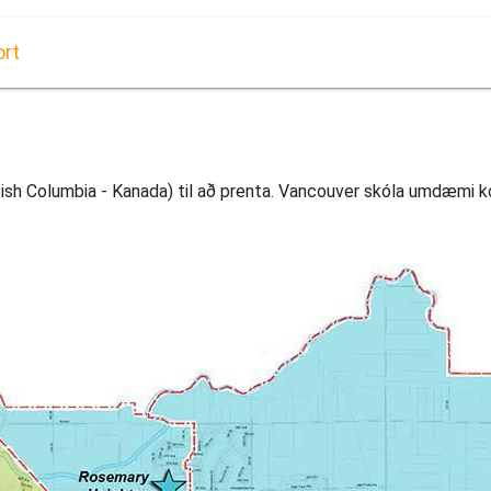
ort
sh Columbia - Kanada) til að prenta. Vancouver skóla umdæmi kor