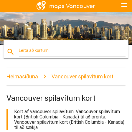
menu
search
Leita að kortum
Heimasíðuna
Vancouver spilavítum kort
Vancouver spilavítum kort
Kort af vancouver spilavítum. Vancouver spilavítum
kort (British Columbia - Kanada) til að prenta.
Vancouver spilavítum kort (British Columbia - Kanada)
til að sækja.