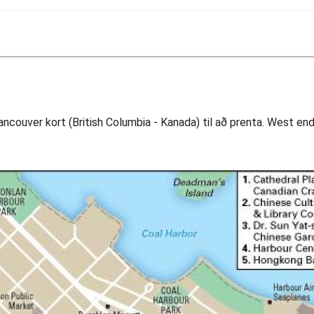
ncouver kort (British Columbia - Kanada) til að prenta. West end