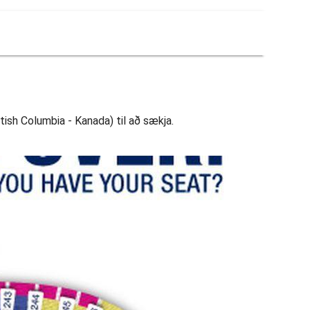
itish Columbia - Kanada) til að sækja.