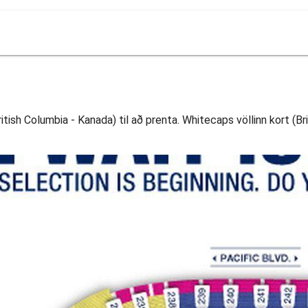
ritish Columbia - Kanada) til að prenta. Whitecaps völlinn kort (Br