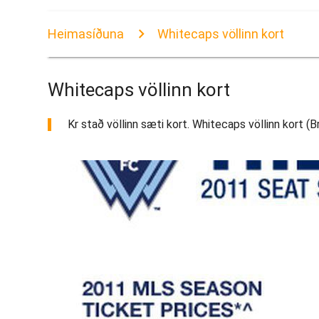
Heimasíðuna
Whitecaps völlinn kort
Whitecaps völlinn kort
Kr stað völlinn sæti kort. Whitecaps völlinn kort (B