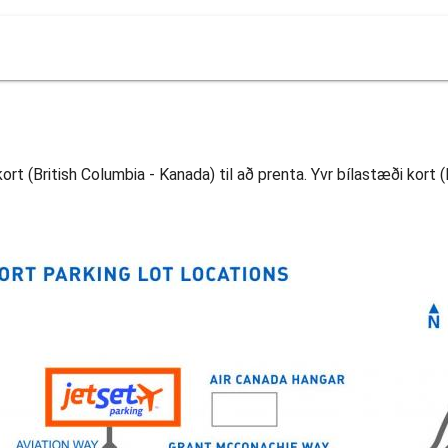
ort (British Columbia - Kanada) til að prenta. Yvr bílastæði kort (